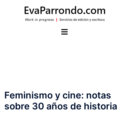
Saltar
al
contenido
Alternar
menú
Feminismo y cine: notas
sobre 30 años de historia