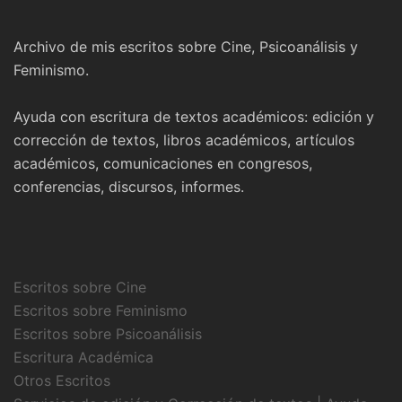
Archivo de mis escritos sobre Cine, Psicoanálisis y
Feminismo.
Ayuda con escritura de textos académicos: edición y
corrección de textos, libros académicos, artículos
académicos, comunicaciones en congresos,
conferencias, discursos, informes.
Escritos sobre Cine
Escritos sobre Feminismo
Escritos sobre Psicoanálisis
Escritura Académica
Otros Escritos