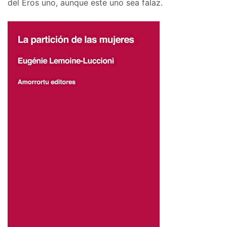
del Eros uno, aunque este uno sea falaz.