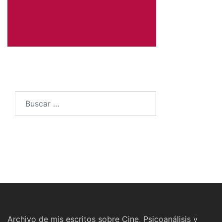
Buscar:
Archivo de mis escritos sobre Cine, Psicoanálisis y