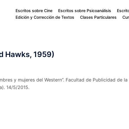
Escritos sobre Cine
Escritos sobre Psicoanálisis
Escrit
Edición y Corrección de Textos
Clases Particulares
Cur
rd Hawks, 1959)
mbres y mujeres del Western”. Facultad de Publicidad de la
). 14/5/2015.