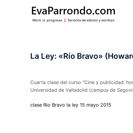
Saltar
al
contenido
La Ley: «Río Bravo» (Howa
Cuarta clase del curso “Cine y publicidad: ho
Universidad de Valladolid (campus de Segovia
clase Rio Bravo la ley 15 mayo 2015